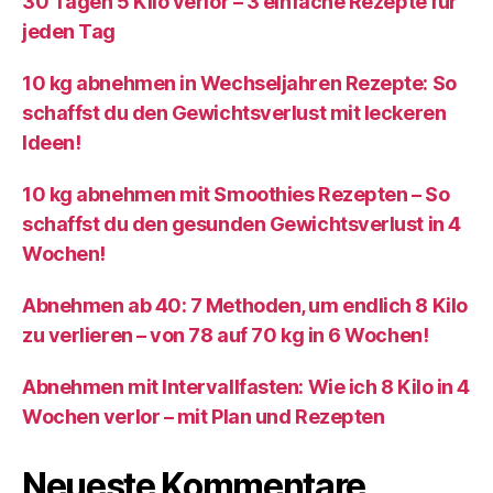
30 Tagen 5 Kilo verlor – 3 einfache Rezepte für
jeden Tag
10 kg abnehmen in Wechseljahren Rezepte: So
schaffst du den Gewichtsverlust mit leckeren
Ideen!
10 kg abnehmen mit Smoothies Rezepten – So
schaffst du den gesunden Gewichtsverlust in 4
Wochen!
Abnehmen ab 40: 7 Methoden, um endlich 8 Kilo
zu verlieren – von 78 auf 70 kg in 6 Wochen!
Abnehmen mit Intervallfasten: Wie ich 8 Kilo in 4
Wochen verlor – mit Plan und Rezepten
Neueste Kommentare