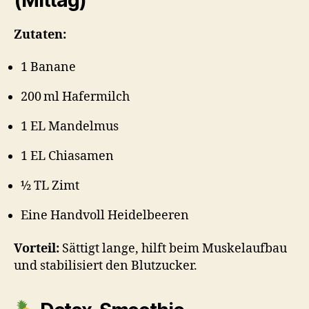
Zutaten:
1 Banane
200 ml Hafermilch
1 EL Mandelmus
1 EL Chiasamen
½ TL Zimt
Eine Handvoll Heidelbeeren
Vorteil:
Sättigt lange, hilft beim Muskelaufbau
und stabilisiert den Blutzucker.