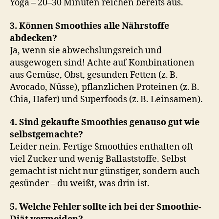
Yoga – 20–30 Minuten reichen bereits aus.
3. Können Smoothies alle Nährstoffe
abdecken?
Ja, wenn sie abwechslungsreich und
ausgewogen sind! Achte auf Kombinationen
aus Gemüse, Obst, gesunden Fetten (z. B.
Avocado, Nüsse), pflanzlichen Proteinen (z. B.
Chia, Hafer) und Superfoods (z. B. Leinsamen).
4. Sind gekaufte Smoothies genauso gut wie
selbstgemachte?
Leider nein. Fertige Smoothies enthalten oft
viel Zucker und wenig Ballaststoffe. Selbst
gemacht ist nicht nur günstiger, sondern auch
gesünder – du weißt, was drin ist.
5. Welche Fehler sollte ich bei der Smoothie-