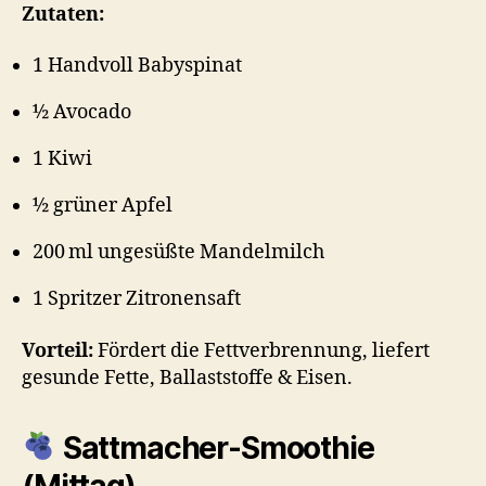
Zutaten:
1 Handvoll Babyspinat
½ Avocado
1 Kiwi
½ grüner Apfel
200 ml ungesüßte Mandelmilch
1 Spritzer Zitronensaft
Vorteil:
Fördert die Fettverbrennung, liefert
gesunde Fette, Ballaststoffe & Eisen.
Sattmacher-Smoothie
(Mittag)