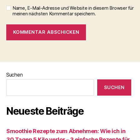
Name, E-Mail-Adresse und Website in diesem Browser für
meinen nächsten Kommentar speichern.
Suchen
SUCHEN
Neueste Beiträge
Smoothie Rezepte zum Abnehmen: Wie ich in
30 Tagen 5 Kilo verlor – 3 einfache Rezepte für