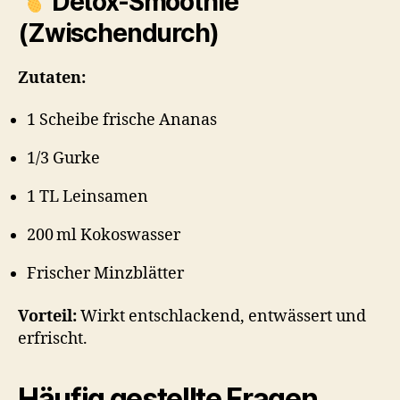
Detox-Smoothie
(Zwischendurch)
Zutaten:
1 Scheibe frische Ananas
1/3 Gurke
1 TL Leinsamen
200 ml Kokoswasser
Frischer Minzblätter
Vorteil:
Wirkt entschlackend, entwässert und
erfrischt.
Häufig gestellte Fragen