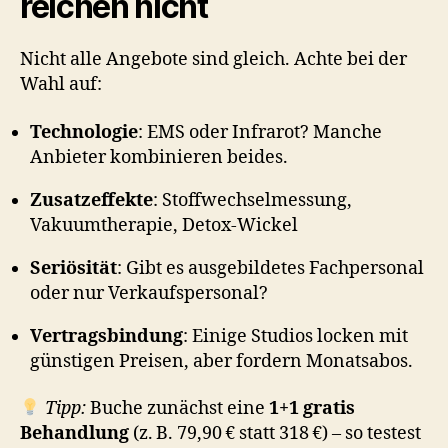
reichen nicht
Nicht alle Angebote sind gleich. Achte bei der
Wahl auf:
Technologie
: EMS oder Infrarot? Manche
Anbieter kombinieren beides.
Zusatzeffekte
: Stoffwechselmessung,
Vakuumtherapie, Detox-Wickel
Seriösität
: Gibt es ausgebildetes Fachpersonal
oder nur Verkaufspersonal?
Vertragsbindung
: Einige Studios locken mit
günstigen Preisen, aber fordern Monatsabos.
Tipp:
Buche zunächst eine
1+1 gratis
Behandlung
(z. B. 79,90 € statt 318 €) – so testest