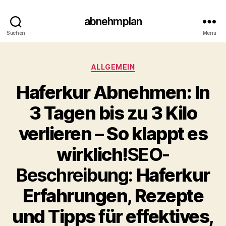
abnehmplan
Suchen
Menü
Kategorien
ALLGEMEIN
Haferkur Abnehmen: In
3 Tagen bis zu 3 Kilo
verlieren – So klappt es
wirklich!
SEO-
Beschreibung:
Haferkur
Erfahrungen, Rezepte
und Tipps für effektives,