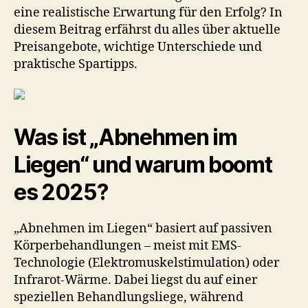
wirklich!
eine realistische Erwartung für den Erfolg? In
diesem Beitrag erfährst du alles über aktuelle
Preisangebote, wichtige Unterschiede und
praktische Spartipps.
Was ist „Abnehmen im
Liegen“ und warum boomt
es 2025?
„Abnehmen im Liegen“ basiert auf passiven
Körperbehandlungen – meist mit EMS-
Technologie (Elektromuskelstimulation) oder
Infrarot-Wärme. Dabei liegst du auf einer
speziellen Behandlungsliege, während