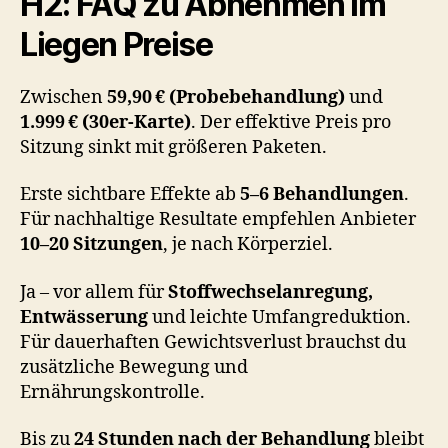
H2: FAQ zu Abnehmen im
Liegen Preise
Zwischen
59,90 € (Probebehandlung)
und
1.999 € (30er-Karte)
. Der effektive Preis pro
Sitzung sinkt mit größeren Paketen.
Erste sichtbare Effekte ab
5–6 Behandlungen
.
Für nachhaltige Resultate empfehlen Anbieter
10–20 Sitzungen
, je nach Körperziel.
Ja – vor allem für
Stoffwechselanregung,
Entwässerung
und leichte Umfangreduktion.
Für dauerhaften Gewichtsverlust brauchst du
zusätzliche Bewegung und
Ernährungskontrolle.
Bis zu
24 Stunden nach der Behandlung
bleibt