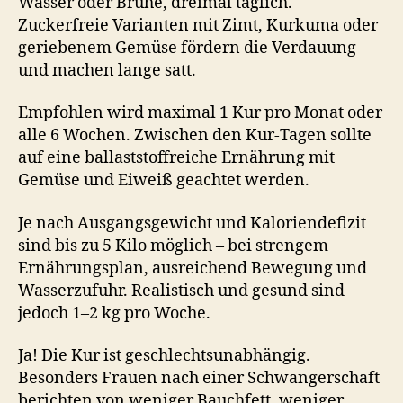
Wasser oder Brühe, dreimal täglich.
Zuckerfreie Varianten mit Zimt, Kurkuma oder
geriebenem Gemüse fördern die Verdauung
und machen lange satt.
Empfohlen wird maximal 1 Kur pro Monat oder
alle 6 Wochen. Zwischen den Kur-Tagen sollte
auf eine ballaststoffreiche Ernährung mit
Gemüse und Eiweiß geachtet werden.
Je nach Ausgangsgewicht und Kaloriendefizit
sind bis zu 5 Kilo möglich – bei strengem
Ernährungsplan, ausreichend Bewegung und
Wasserzufuhr. Realistisch und gesund sind
jedoch 1–2 kg pro Woche.
Ja! Die Kur ist geschlechtsunabhängig.
Besonders Frauen nach einer Schwangerschaft
berichten von weniger Bauchfett, weniger