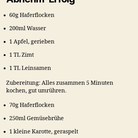
60g Haferflocken
200ml Wasser
1 Apfel, gerieben
1 TL Zimt
1 TL Leinsamen
Zubereitung: Alles zusammen 5 Minuten
kochen, gut umrühren.
70g Haferflocken
250ml Gemüsebrühe
1 kleine Karotte, geraspelt