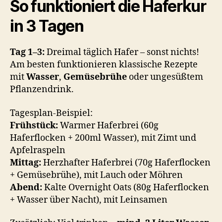
So funktioniert die Haferkur
in 3 Tagen
Tag 1–3:
Dreimal täglich Hafer – sonst nichts!
Am besten funktionieren klassische Rezepte
mit
Wasser
,
Gemüsebrühe
oder ungesüßtem
Pflanzendrink.
Tagesplan-Beispiel:
Frühstück:
Warmer Haferbrei (60g
Haferflocken + 200ml Wasser), mit Zimt und
Apfelraspeln
Mittag:
Herzhafter Haferbrei (70g Haferflocken
+ Gemüsebrühe), mit Lauch oder Möhren
Abend:
Kalte Overnight Oats (80g Haferflocken
+ Wasser über Nacht), mit Leinsamen