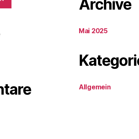
Archive
e
Mai 2025
Kategori
tare
Allgemein