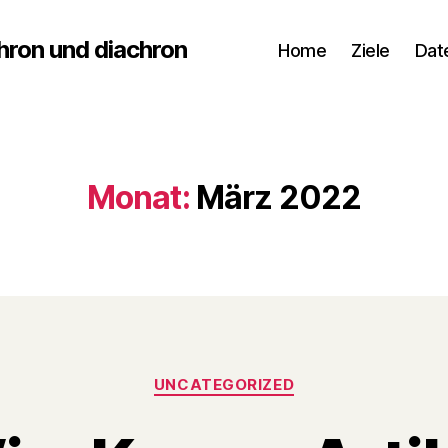
hron und diachron
Home
Ziele
Dat
Monat:
März 2022
Kategorien
UNCATEGORIZED