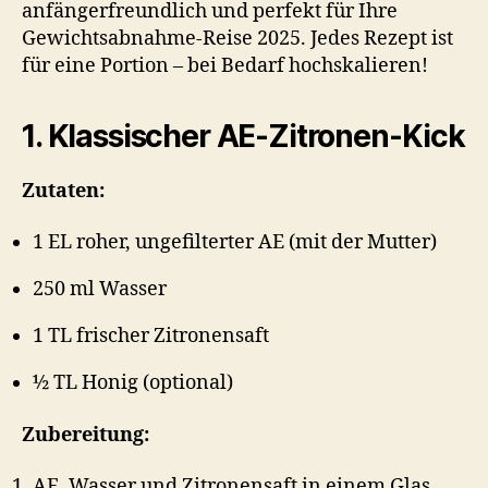
anfängerfreundlich und perfekt für Ihre
Gewichtsabnahme-Reise 2025. Jedes Rezept ist
für eine Portion – bei Bedarf hochskalieren!
1. Klassischer AE-Zitronen-Kick
Zutaten:
1 EL roher, ungefilterter AE (mit der Mutter)
250 ml Wasser
1 TL frischer Zitronensaft
½ TL Honig (optional)
Zubereitung:
AE, Wasser und Zitronensaft in einem Glas