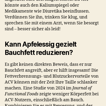
könnte auch den Kaliumspiegel oder
Medikamente wie Diuretika beeinflussen.
Verdünnen Sie ihn, trinken Sie klug, und
sprechen Sie mit einem Arzt, wenn Sie besorgt
sind – besser sicher als leid!
Kann Apfelessig gezielt
Bauchfett reduzieren?
Es gibt keinen direkten Beweis, dass er nur
Bauchfett angreift, aber er hilft insgesamt! Die
Fettverbrennungs- und Blutzuckervorteile von
ACV können mit der Zeit Ihre Taille schlanker
machen. Eine Studie von 2024 im
Journal of
Functional Foods
zeigte weniger Körperfett bei
ACV-Nutzern, einschließlich am Bauch.
Kombinieren Sie es mit Bewegung, und der