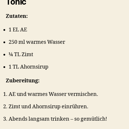
Tonic
Zutaten:
1 EL AE
250 ml warmes Wasser
¼ TL Zimt
1 TL Ahornsirup
Zubereitung:
AE und warmes Wasser vermischen.
Zimt und Ahornsirup einrühren.
Abends langsam trinken – so gemütlich!