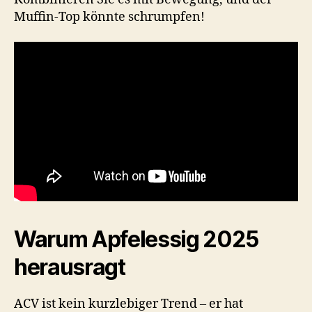
Muffin-Top könnte schrumpfen!
Warum Apfelessig 2025
herausragt
ACV ist kein kurzlebiger Trend – er hat