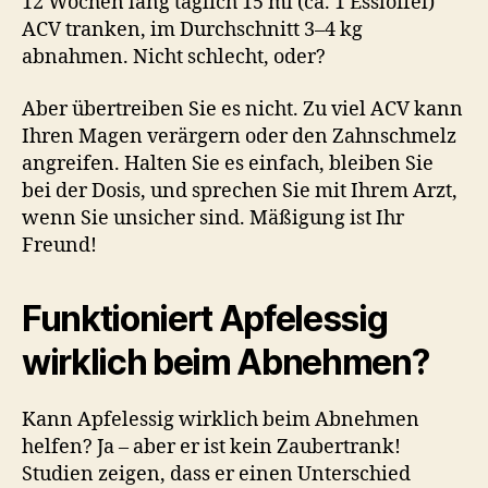
12 Wochen lang täglich 15 ml (ca. 1 Esslöffel)
ACV tranken, im Durchschnitt 3–4 kg
abnahmen. Nicht schlecht, oder?
Aber übertreiben Sie es nicht. Zu viel ACV kann
Ihren Magen verärgern oder den Zahnschmelz
angreifen. Halten Sie es einfach, bleiben Sie
bei der Dosis, und sprechen Sie mit Ihrem Arzt,
wenn Sie unsicher sind. Mäßigung ist Ihr
Freund!
Funktioniert Apfelessig
wirklich beim Abnehmen?
Kann Apfelessig wirklich beim Abnehmen
helfen? Ja – aber er ist kein Zaubertrank!
Studien zeigen, dass er einen Unterschied