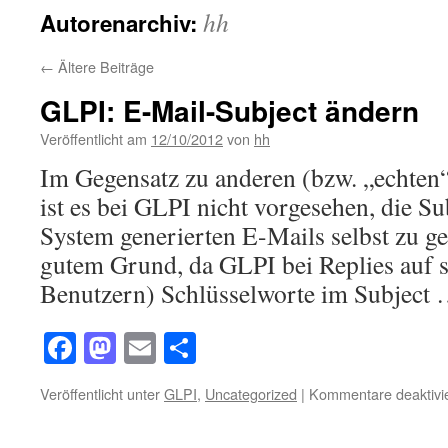
hh
Autorenarchiv:
←
Ältere Beiträge
GLPI: E-Mail-Subject ändern
Veröffentlicht am
12/10/2012
von
hh
Im Gegensatz zu anderen (bzw. „echten“
ist es bei GLPI nicht vorgesehen, die S
System generierten E-Mails selbst zu ges
gutem Grund, da GLPI bei Replies auf 
Benutzern) Schlüsselworte im Subject
Facebook
Mastodon
Email
Teilen
Veröffentlicht unter
GLPI
,
Uncategorized
|
Kommentare deaktivie