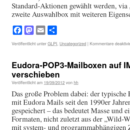
Standard-Aktionen gewählt werden, via 
zweite Auswahlbox mit weiteren Eigens
Facebook
Mastodon
Email
Teilen
Veröffentlicht unter
GLPI
,
Uncategorized
|
Kommentare deaktivie
Eudora-POP3-Mailboxen auf I
verschieben
Veröffentlicht am
19/09/2012
von
hh
Das große Problem dabei: der typische
mit Eudora Mails seit den 1990er Jahr
gespeichert – das bedeutet Masse und e
Formaten, nicht zuletzt aus der „Wild-W
mit system- und programmabhängigen Z