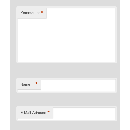
*
Kommentar
*
Name
*
E-Mail-Adresse