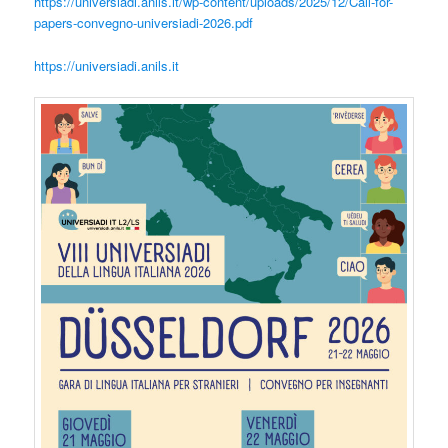
https://universiadi.anils.it/wp-content/uploads/2025/12/Call-for-
papers-convegno-universiadi-2026.pdf
https://universiadi.anils.it