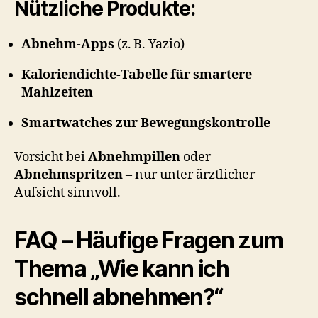
Nützliche Produkte:
Abnehm-Apps
(z. B. Yazio)
Kaloriendichte-Tabelle für smartere
Mahlzeiten
Smartwatches zur Bewegungskontrolle
Vorsicht bei
Abnehmpillen
oder
Abnehmspritzen
– nur unter ärztlicher
Aufsicht sinnvoll.
FAQ – Häufige Fragen zum
Thema „Wie kann ich
schnell abnehmen?“