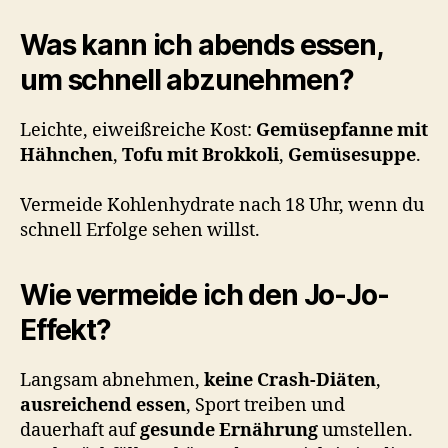
Was kann ich abends essen,
um schnell abzunehmen?
Leichte, eiweißreiche Kost:
Gemüsepfanne mit
Hähnchen
,
Tofu mit Brokkoli
,
Gemüsesuppe
.
Vermeide Kohlenhydrate nach 18 Uhr, wenn du
schnell Erfolge sehen willst.
Wie vermeide ich den Jo-Jo-
Effekt?
Langsam abnehmen,
keine Crash-Diäten
,
ausreichend essen
, Sport treiben und
dauerhaft auf
gesunde Ernährung
umstellen.