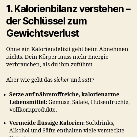
1. Kalorienbilanz verstehen –
der Schlüssel zum
Gewichtsverlust
Ohne ein Kaloriendefizit geht beim Abnehmen
nichts. Dein Körper muss mehr Energie
verbrauchen, als du ihm zuführst.
Aber wie geht das
sicher
und
satt
?
Setze auf nährstoffreiche, kalorienarme
Lebensmittel:
Gemüse, Salate, Hülsenfrüchte,
Vollkornprodukte.
Vermeide flüssige Kalorien:
Softdrinks,
Alkohol und Säfte enthalten viele versteckte