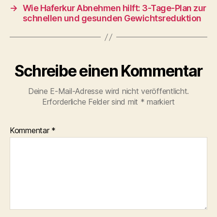
o
n
→
Wie Haferkur Abnehmen hilft: 3-Tage-Plan zur
o
schnellen und gesunden Gewichtsreduktion
k
Schreibe einen Kommentar
Deine E-Mail-Adresse wird nicht veröffentlicht.
Erforderliche Felder sind mit
*
markiert
Kommentar
*