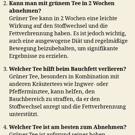
Kann man mit grünem Tee in 2 Wochen
abnehmen?
Grüner Tee kann in 2 Wochen eine leichte
Wirkung auf den Stoffwechsel und die
Fettverbrennung haben. Es ist jedoch wichtig,
auch eine ausgewogene Diät und regelmäßige
Bewegung beizubehalten, um signifikante
Ergebnisse zu erzielen.
Welcher Tee hilft beim Bauchfett verlieren?
Grüner Tee, besonders in Kombination mit
anderen Kräutertees wie Ingwer- oder
Pfefferminztee, kann helfen, den
Bauchbereich zu straffen, da er den
Stoffwechsel anregt und die Fettverbrennung
unterstützt.
Welcher Tee ist am besten zum Abnehmen?
Grüner Tee ist aufgrund seiner hohen