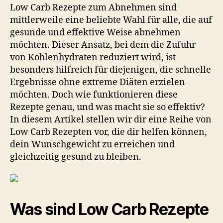
Rezepte
Low Carb Rezepte zum Abnehmen sind
zum
mittlerweile eine beliebte Wahl für alle, die auf
Abnehmen:
gesunde und effektive Weise abnehmen
10
möchten. Dieser Ansatz, bei dem die Zufuhr
leckere
von Kohlenhydraten reduziert wird, ist
Gerichte
besonders hilfreich für diejenigen, die schnelle
für
schnelle
Ergebnisse ohne extreme Diäten erzielen
Ergebnisse
möchten. Doch wie funktionieren diese
Rezepte genau, und was macht sie so effektiv?
In diesem Artikel stellen wir dir eine Reihe von
Low Carb Rezepten vor, die dir helfen können,
dein Wunschgewicht zu erreichen und
gleichzeitig gesund zu bleiben.
Was sind Low Carb Rezepte