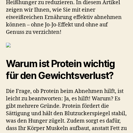
gesund
Heißhunger zu reduzieren. In diesem Artikel
Gewicht
zeigen wir Ihnen, wie Sie mit einer
zu
eiweißreichen Ernährung effektiv abnehmen
verlieren
können – ohne Jo-Jo-Effekt und ohne auf
Genuss zu verzichten!
Warum ist Protein wichtig
für den Gewichtsverlust?
Die Frage, ob Protein beim Abnehmen hilft, ist
leicht zu beantworten: Ja, es hilft! Warum? Es
gibt mehrere Gründe. Protein fördert die
Sättigung und hält den Blutzuckerspiegel stabil,
was den Hunger zügelt. Zudem sorgt es dafür,
dass Ihr Körper Muskeln aufbaut, anstatt Fett zu