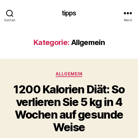
tipps
Suchen
Menü
Kategorie:
Allgemein
Kategorien
ALLGEMEIN
1200 Kalorien Diät: So
verlieren Sie 5 kg in 4
Wochen auf gesunde
Weise