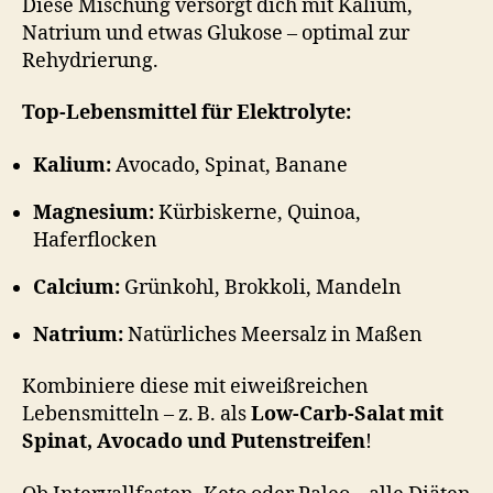
Diese Mischung versorgt dich mit Kalium,
Natrium und etwas Glukose – optimal zur
Rehydrierung.
Top-Lebensmittel für Elektrolyte:
Kalium:
Avocado, Spinat, Banane
Magnesium:
Kürbiskerne, Quinoa,
Haferflocken
Calcium:
Grünkohl, Brokkoli, Mandeln
Natrium:
Natürliches Meersalz in Maßen
Kombiniere diese mit eiweißreichen
Lebensmitteln – z. B. als
Low-Carb-Salat mit
Spinat, Avocado und Putenstreifen
!