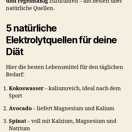
und regelmäßig
zuzuführen – am besten über
natürliche Quellen.
5 natürliche
Elektrolytquellen für deine
Diät
Hier die besten Lebensmittel für den täglichen
Bedarf:
Kokoswasser
– kaliumreich, ideal nach dem
Sport
Avocado
– liefert Magnesium und Kalium
Spinat
– voll mit Kalzium, Magnesium und
Natrium