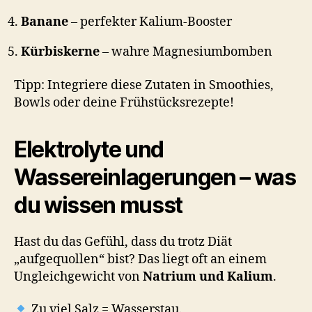
Banane
– perfekter Kalium-Booster
Kürbiskerne
– wahre Magnesiumbomben
Tipp: Integriere diese Zutaten in Smoothies,
Bowls oder deine Frühstücksrezepte!
Elektrolyte und
Wassereinlagerungen – was
du wissen musst
Hast du das Gefühl, dass du trotz Diät
„aufgequollen“ bist? Das liegt oft an einem
Ungleichgewicht von
Natrium und Kalium
.
Zu viel Salz = Wasserstau.