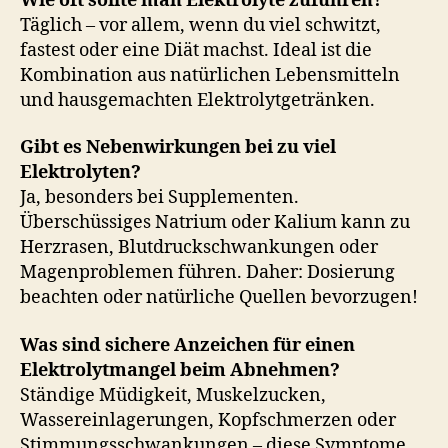
Wie oft sollte man Elektrolyte zuführen?
Täglich – vor allem, wenn du viel schwitzt,
fastest oder eine Diät machst. Ideal ist die
Kombination aus natürlichen Lebensmitteln
und hausgemachten Elektrolytgetränken.
Gibt es Nebenwirkungen bei zu viel
Elektrolyten?
Ja, besonders bei Supplementen.
Überschüssiges Natrium oder Kalium kann zu
Herzrasen, Blutdruckschwankungen oder
Magenproblemen führen. Daher: Dosierung
beachten oder natürliche Quellen bevorzugen!
Was sind sichere Anzeichen für einen
Elektrolytmangel beim Abnehmen?
Ständige Müdigkeit, Muskelzucken,
Wassereinlagerungen, Kopfschmerzen oder
Stimmungsschwankungen – diese Symptome