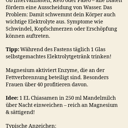
Ob Intervallfasten, Keto oder Paleo – alle Diäten
fördern eine Ausscheidung von Wasser. Das
Problem: Damit schwemmt dein Körper auch
wichtige Elektrolyte aus. Symptome wie
Schwindel, Kopfschmerzen oder Erschöpfung
können auftreten.
Tipp:
Während des Fastens täglich 1 Glas
selbstgemachtes Elektrolytgetränk trinken!
Magnesium aktiviert Enzyme, die an der
Fettverbrennung beteiligt sind. Besonders
Frauen über 40 profitieren davon.
Idee:
1 EL Chiasamen in 250 ml Mandelmilch
über Nacht einweichen – reich an Magnesium
& sättigend!
Typische Anzeichen: