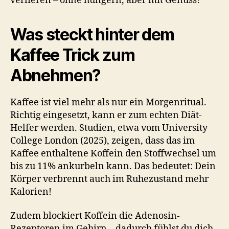
verlieren – ohne hungern, aber mit Genuss!
Was steckt hinter dem
Kaffee Trick zum
Abnehmen?
Kaffee ist viel mehr als nur ein Morgenritual.
Richtig eingesetzt, kann er zum echten Diät-
Helfer werden. Studien, etwa vom University
College London (2025), zeigen, dass das im
Kaffee enthaltene Koffein den Stoffwechsel um
bis zu 11% ankurbeln kann. Das bedeutet: Dein
Körper verbrennt auch im Ruhezustand mehr
Kalorien!
Zudem blockiert Koffein die Adenosin-
Rezeptoren im Gehirn – dadurch fühlst du dich