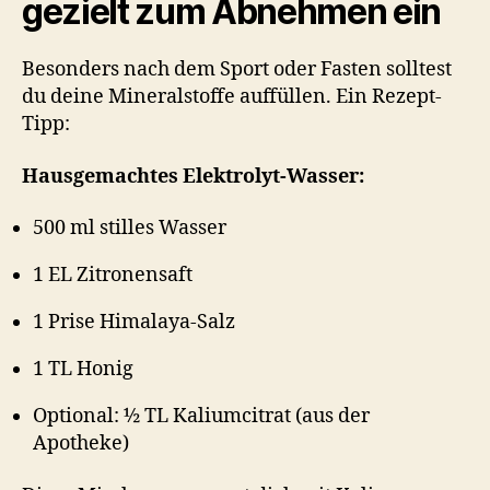
gezielt zum Abnehmen ein
Besonders nach dem Sport oder Fasten solltest
du deine Mineralstoffe auffüllen. Ein Rezept-
Tipp:
Hausgemachtes Elektrolyt-Wasser:
500 ml stilles Wasser
1 EL Zitronensaft
1 Prise Himalaya-Salz
1 TL Honig
Optional: ½ TL Kaliumcitrat (aus der
Apotheke)