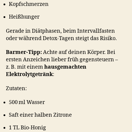
Kopfschmerzen
Heißhunger
Gerade in Diätphasen, beim Intervallfasten
oder während Detox-Tagen steigt das Risiko.
Barmer-Tipp:
Achte auf deinen Körper. Bei
ersten Anzeichen lieber früh gegensteuern –
z. B. mit einem
hausgemachten
Elektrolytgetränk
:
Zutaten:
500 ml Wasser
Saft einer halben Zitrone
1 TL Bio-Honig