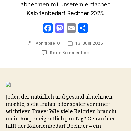
abnehmen mit unserem einfachen
Kalorienbedarf Rechner 2025.
F
M
E
T
a
a
m
ei
Von
tibue101
13. Juni 2025
Beitragsautor
Veröffentlichungsdatum
c
st
ail
le
zu
Keine Kommentare
e
o
n
Kalorienbedarf
b
d
Rechner
2025:
o
o
So
o
n
berechnest
k
du
Jeder, der natürlich und gesund abnehmen
deinen
täglichen
möchte, steht früher oder später vor einer
Kalorienbedarf
wichtigen Frage: Wie viele Kalorien braucht
zum
mein Körper eigentlich pro Tag? Genau hier
gesunden
hilft der Kalorienbedarf Rechner – ein
Abnehmen