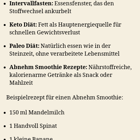
Intervallfasten:
Essensfenster, das den
Stoffwechsel ankurbelt
Keto Diät:
Fett als Hauptenergiequelle für
schnellen Gewichtsverlust
Paleo Diät:
Natürlich essen wie in der
Steinzeit, ohne verarbeitete Lebensmittel
Abnehm Smoothie Rezepte:
Nährstoffreiche,
kalorienarme Getränke als Snack oder
Mahlzeit
Beispielrezept für einen Abnehm Smoothie:
150 ml Mandelmilch
1 Handvoll Spinat
1 kleine Banane