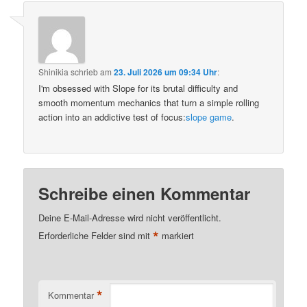
Shinikia
schrieb
am
23. Juli 2026 um 09:34 Uhr
:
I'm obsessed with Slope for its brutal difficulty and
smooth momentum mechanics that turn a simple rolling
action into an addictive test of focus:
slope game
.
Schreibe einen Kommentar
Deine E-Mail-Adresse wird nicht veröffentlicht.
*
Erforderliche Felder sind mit
markiert
*
Kommentar