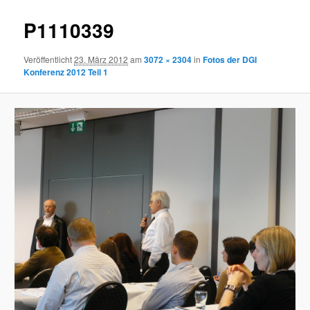
P1110339
Veröffentlicht
23. März 2012
am
3072 × 2304
in
Fotos der DGI
Konferenz 2012 Teil 1