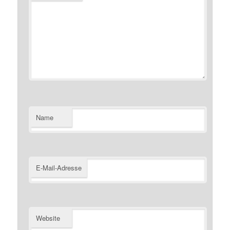
Name
E-Mail-Adresse
Website