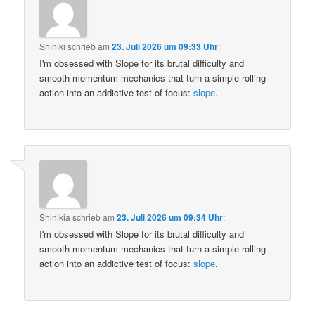
Shiniki
schrieb
am
23. Juli 2026 um 09:33 Uhr
:
I'm obsessed with Slope for its brutal difficulty and
smooth momentum mechanics that turn a simple rolling
action into an addictive test of focus:
slope
.
Shinikia
schrieb
am
23. Juli 2026 um 09:34 Uhr
:
I'm obsessed with Slope for its brutal difficulty and
smooth momentum mechanics that turn a simple rolling
action into an addictive test of focus:
slope
.