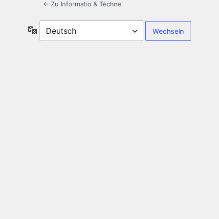
← Zu Informatio & Téchne
Sprache