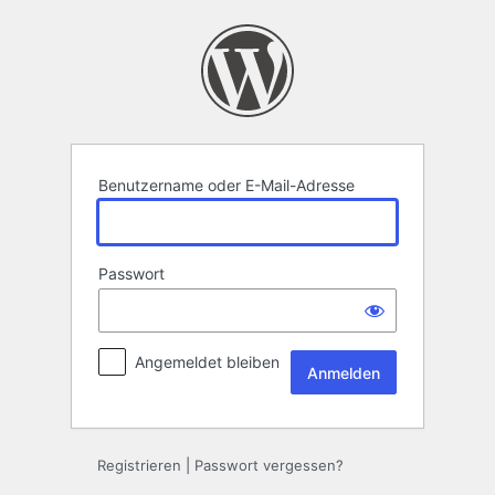
Anmelden
Benutzername oder E-Mail-Adresse
Passwort
Angemeldet bleiben
Registrieren
|
Passwort vergessen?