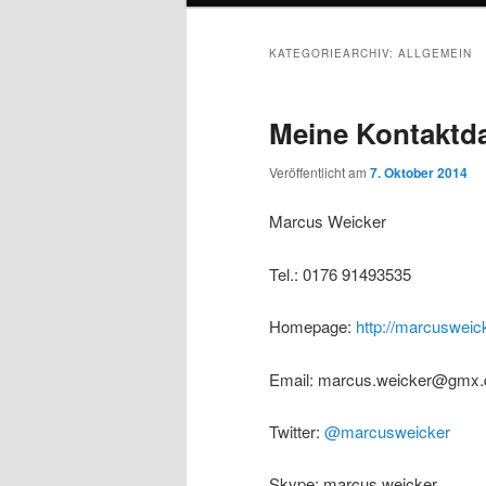
KATEGORIEARCHIV:
ALLGEMEIN
Meine Kontaktd
Veröffentlicht am
7. Oktober 2014
Marcus Weicker
Tel.: 0176 91493535
Homepage:
http://marcuswei
Email: marcus.weicker@gmx.
Twitter:
@marcusweicker
Skype: marcus.weicker