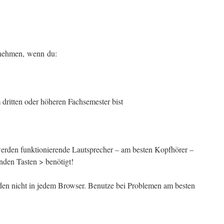
lnehmen, wenn du:
 dritten oder höheren Fachsemester bist
en funktionierende Lautsprecher – am besten Kopfhörer –
enden Tasten > benötigt!
den nicht in jedem Browser. Benutze bei Problemen am besten