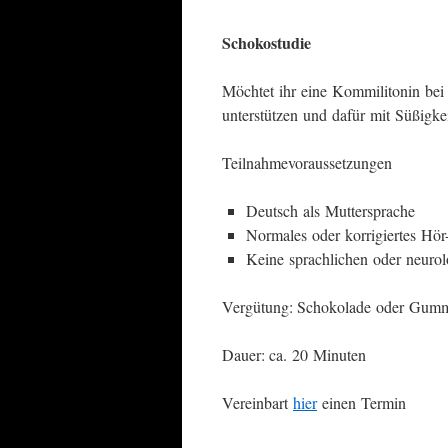
Schokostudie
Möchtet ihr eine Kommilitonin bei e
unterstützen und dafür mit Süßigk
Teilnahmevoraussetzungen
Deutsch als Muttersprache
Normales oder korrigiertes Hö
Keine sprachlichen oder neuro
Vergütung: Schokolade oder Gum
Dauer: ca. 20 Minuten
Vereinbart
hier
einen Termin