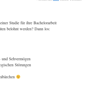
iner Studie für ihre Bachelorarbeit
eiten belohnt werden? Dann los:
r- und Sehvermögen
logischen Störungen
mibärchen