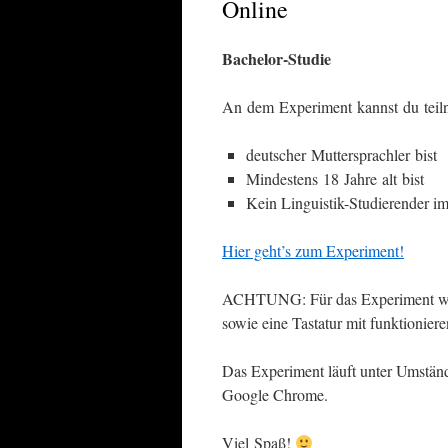
Online
Bachelor-Studie
An dem Experiment kannst du tei
deutscher Muttersprachler bist
Mindestens 18 Jahre alt bist
Kein Linguistik-Studierender im
Hier geht’s zum Experiment!
ACHTUNG: Für das Experiment werd
sowie eine Tastatur mit funktionier
Das Experiment läuft unter Umstän
Google Chrome.
Viel Spaß!