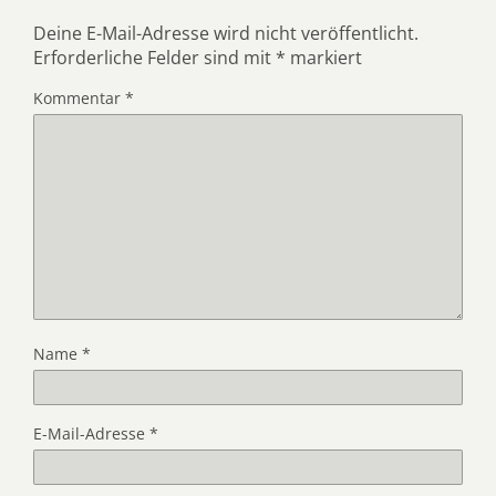
o
n
k
Deine E-Mail-Adresse wird nicht veröffentlicht.
Erforderliche Felder sind mit
*
markiert
Kommentar
*
Name
*
E-Mail-Adresse
*