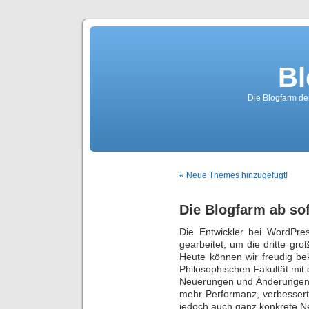
Bl
Die Blogfarm de
« Neue Themes hinzugefügt!
Die Blogfarm ab so
Die Entwickler bei WordPr
gearbeitet, um die dritte gro
Heute können wir freudig be
Philosophischen Fakultät mit
Neuerungen und Änderungen f
mehr Performanz, verbesserte
jedoch auch ganz konkrete 