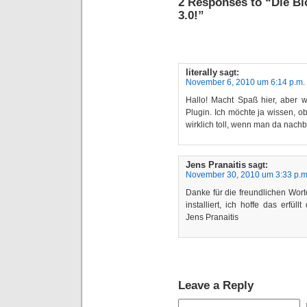
2 Responses to “Die Bl
3.0!”
literally
sagt:
November 6, 2010 um 6:14 p.m.
Hallo! Macht Spaß hier, aber wa
Plugin. Ich möchte ja wissen, o
wirklich toll, wenn man da nachb
Jens Pranaitis
sagt:
November 30, 2010 um 3:33 p.m
Danke für die freundlichen Wort
installiert, ich hoffe das erfül
Jens Pranaitis
Leave a Reply