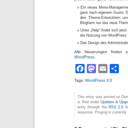
Ein neues Menu-Management
ganz nach eigenem Gusto. D
den Theme-Entwicklern umg
Blogfarm nur das neue Theme
Unter „Help“ findet sich jetz
der Nutzung von WordPress hi
Das Design des Administrati
Alle Neuerungen finden 
WordPress
.
Facebook
Mastod
Emai
Te
Tags:
WordPress 3.0
This entry was posted on Don
is filed under
Updates & Upgr
entry through the
RSS 2.0
fe
response. Pinging is currently 