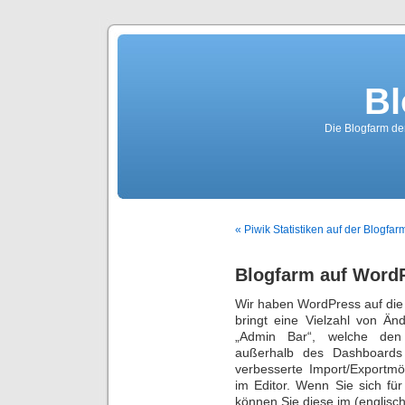
Bl
Die Blogfarm de
« Piwik Statistiken auf der Blogfar
Blogfarm auf WordPr
Wir haben WordPress auf die V
bringt eine Vielzahl von Än
„Admin Bar“, welche den Z
außerhalb des Dashboards e
verbesserte Import/Exportmö
im Editor. Wenn Sie sich für
können Sie diese im (englisc