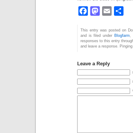
Facebook
Mastod
Emai
Te
This entry was posted on Don
and is filed under
Blogfarm
,
responses to this entry throug
and leave a response. Pinging 
Leave a Reply