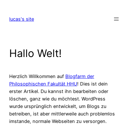
Zum
Inhalt
lucas's site
springen
Hallo Welt!
Herzlich Willkommen auf
Blogfarm der
Philosophischen Fakultät HHU
! Dies ist dein
erster Artikel. Du kannst ihn bearbeiten oder
löschen, ganz wie du möchtest. WordPress
wurde ursprünglich entwickelt, um Blogs zu
betreiben, ist aber mittlerweile auch problemlos
imstande, normale Webseiten zu versorgen.