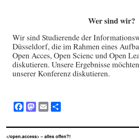
Wer sind wir?
Wir sind Studierende der Informations
Düsseldorf, die im Rahmen eines Aufb
Open Acces, Open Scienc und Open Lea
diskutieren. Unsere Ergebnisse möchten
unserer Konferenz diskutieren.
Facebook
Mastodon
Email
Teilen
</open.access> – alles offen?!