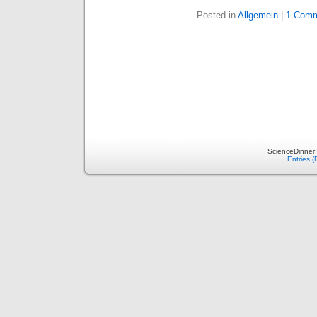
Posted in
Allgemein
|
1 Comm
ScienceDinner 
Entries 