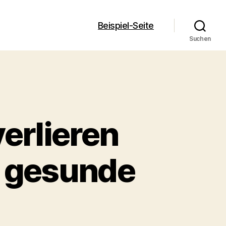
Beispiel-Seite
Suchen
verlieren
f gesunde