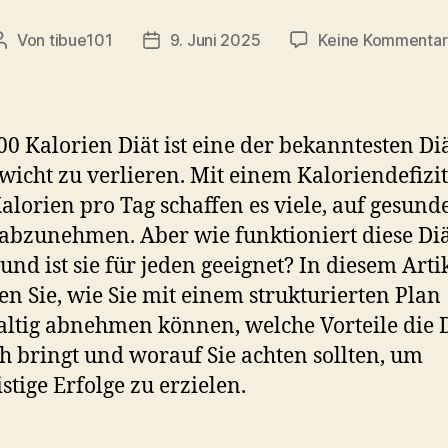
Von
tibue101
9. Juni 2025
Keine Kommenta
Beitragsautor
Veröffentlichungsdatum
00 Kalorien Diät ist eine der bekanntesten Di
icht zu verlieren. Mit einem Kaloriendefizi
alorien pro Tag schaffen es viele, auf gesund
abzunehmen. Aber wie funktioniert diese Di
und ist sie für jeden geeignet? In diesem Arti
en Sie, wie Sie mit einem strukturierten Plan
ltig abnehmen können, welche Vorteile die 
ch bringt und worauf Sie achten sollten, um
istige Erfolge zu erzielen.