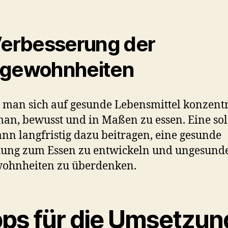
Verbesserung der
gewohnheiten
man sich auf gesunde Lebensmittel konzentr
man, bewusst und in Maßen zu essen. Eine so
ann langfristig dazu beitragen, eine gesunde
hung zum Essen zu entwickeln und ungesund
wohnheiten zu überdenken.
pps für die Umsetzun