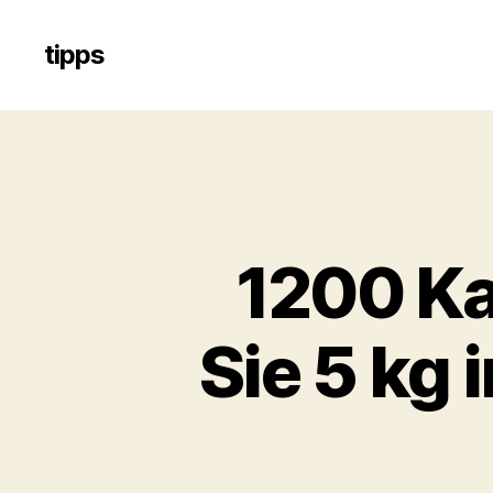
tipps
1200 Kal
Sie 5 kg