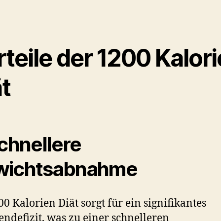
teile der 1200 Kalor
t
Schnellere
wichtsabnahme
00 Kalorien Diät sorgt für ein signifikantes
endefizit, was zu einer schnelleren