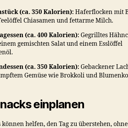
stück (ca. 350 Kalorien):
Haferflocken mit 
Teelöffel Chiasamen und fettarme Milch.
agessen (ca. 400 Kalorien):
Gegrilltes Hähn
einem gemischten Salat und einem Esslöffel
enöl.
dessen (ca. 350 Kalorien):
Gebackener Lach
mpftem Gemüse wie Brokkoli und Blumenko
Snacks einplanen
 können helfen, den Tag zu überstehen, ohne