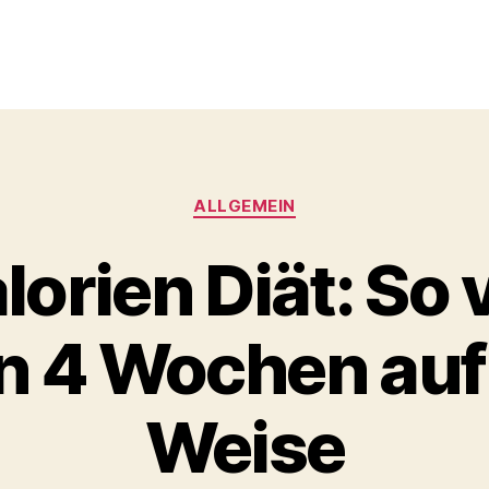
Kategorien
ALLGEMEIN
orien Diät: So 
 in 4 Wochen au
Weise