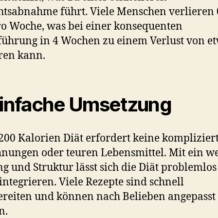
tsabnahme führt. Viele Menschen verlieren 0
ro Woche, was bei einer konsequenten
ührung in 4 Wochen zu einem Verlust von e
ren kann.
Einfache Umsetzung
200 Kalorien Diät erfordert keine komplizier
nungen oder teuren Lebensmittel. Mit ein w
g und Struktur lässt sich die Diät problemlos
 integrieren. Viele Rezepte sind schnell
reiten und können nach Belieben angepasst
n.