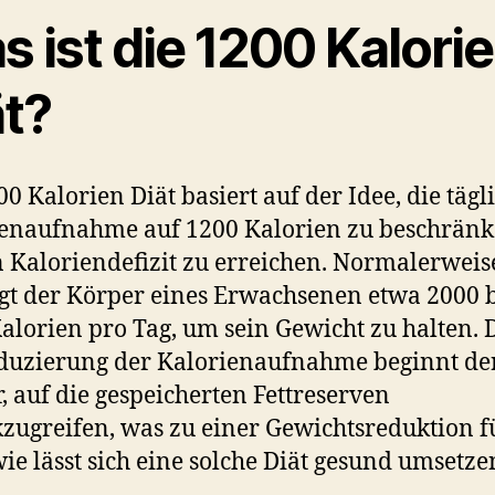
 ist die 1200 Kalori
ät?
00 Kalorien Diät basiert auf der Idee, die tägl
enaufnahme auf 1200 Kalorien zu beschränk
 Kaloriendefizit zu erreichen. Normalerweis
gt der Körper eines Erwachsenen etwa 2000 b
alorien pro Tag, um sein Gewicht zu halten. 
duzierung der Kalorienaufnahme beginnt de
, auf die gespeicherten Fettreserven
zugreifen, was zu einer Gewichtsreduktion f
ie lässt sich eine solche Diät gesund umsetze