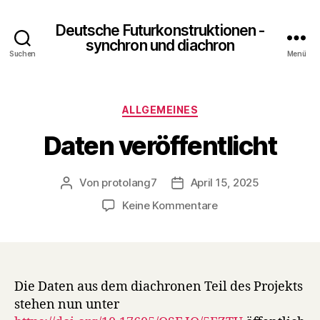
Deutsche Futurkonstruktionen -
synchron und diachron
Suchen
Menü
Kategorien
ALLGEMEINES
Daten veröffentlicht
Von
protolang7
April 15, 2025
Beitragsautor
Veröffentlichungsdatum
zu
Keine Kommentare
Daten
veröffentlicht
Die Daten aus dem diachronen Teil des Projekts
stehen nun unter