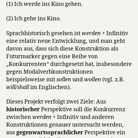
(1) Ich werde ins Kino gehen.
(2) Ich gehe ins Kino.
Sprachhistorisch gesehen ist
werden
+ Infinitiv
eine relativ neue Entwicklung, und man geht
davon aus, dass sich diese Konstruktion als
Futurmarker gegen eine Reihe von
„Konkurrenten“ durchgesetzt hat, insbesondere
gegen Modalverbkonstruktionen
beispielsweise mit
sollen
und
wollen
(vgl. z.B.
will/shall
im Englischen).
Dieses Projekt verfolgt zwei Ziele: Aus
historischer
Perspektive soll die Konkurrenz
zwischen
werden
+ Infinitiv und anderen
Konstruktionen genauer untersucht werden,
aus
gegenwartssprachlicher
Perspektive ein