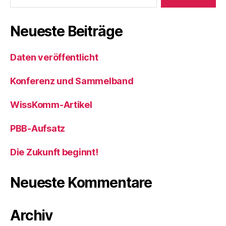
o
n
o
Neueste Beiträge
k
Daten veröffentlicht
Konferenz und Sammelband
WissKomm-Artikel
PBB-Aufsatz
Die Zukunft beginnt!
Neueste Kommentare
Archiv