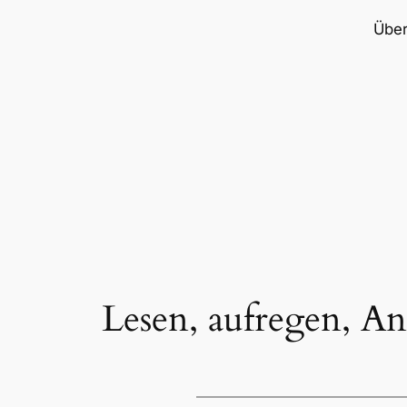
Übe
Lesen, aufregen, An