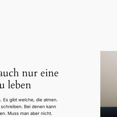
 auch nur eine
u leben
. Es gibt welche, die atmen.
e schreiben. Bei denen kann
en. Muss man aber nicht.