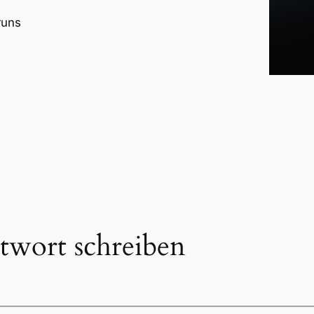
runs
twort schreiben