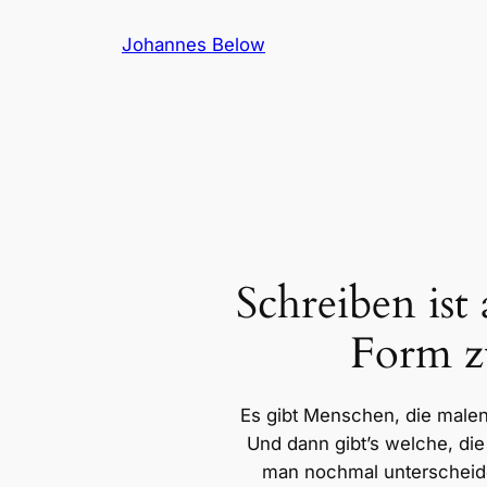
Zum
Johannes Below
Inhalt
springen
Schreiben ist
Form z
Es gibt Menschen, die malen
Und dann gibt’s welche, di
man nochmal unterscheid