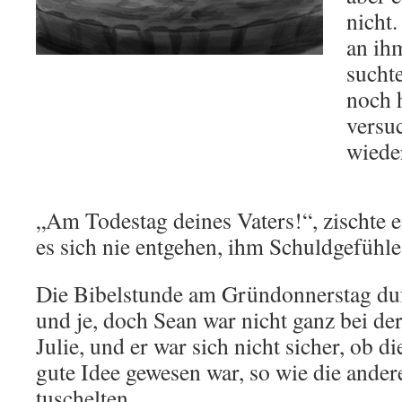
nicht
an ihm
sucht
noch 
versu
wiede
„Am Todestag deines Vaters!“, zischte e
es sich nie entgehen, ihm Schuldgefühle
Die Bibelstunde am Gründonnerstag duft
und je, doch Sean war nicht ganz bei d
Julie, und er war sich nicht sicher, ob 
gute Idee gewesen war, so wie die ander
tuschelten.