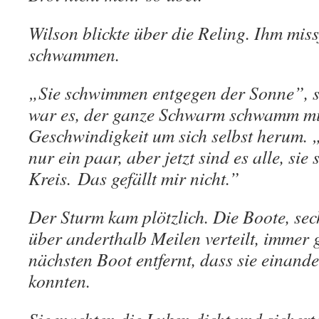
Wilson blickte über die Reling. Ihm missf
schwammen.
„Sie schwimmen entgegen der Sonne”, s
war es, der ganze Schwarm schwamm mi
Geschwindigkeit um sich selbst herum.
nur ein paar, aber jetzt sind es alle, s
Kreis. Das gefällt mir nicht.”
Der Sturm kam plötzlich. Die Boote, sec
über anderthalb Meilen verteilt, immer 
nächsten Boot entfernt, dass sie einand
konnten.
Sie machten die Luken dicht und sichert