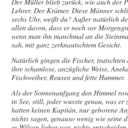
Der Müller blieb zurück, wie auch der 
Lehrer. Der Krämer. Diese Männer schli
sechs Uhr, weißt du? Außer natürlich de
allen davon, dass er noch vor Morgengr
wenn man ihn manchmal an die Steinmau
sah, mit ganz zerknautschtem Gesicht.
Natürlich gingen die Fischer, tratschten
ihre schamlose, anzügliche Weise, Anek
Fischweiber, Reusen und fette Hummer.
Als der Sonnenaufgang den Himmel rosar
in See, still, jeder wusste genau, was er
hatten keinen Kapitän, nur geborene Anf
nichts sagen, genauso wenig wie seine 
es Wilson lieber war, nichts entscheide