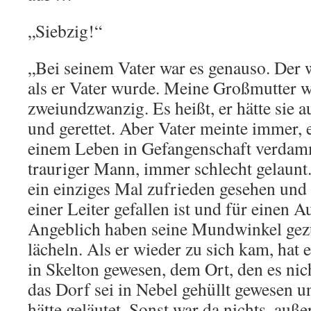
„Siebzig!“
„Bei seinem Vater war es genauso. Der w
als er Vater wurde. Meine Großmutter w
zweiundzwanzig. Es heißt, er hätte sie 
und gerettet. Aber Vater meinte immer, e
einem Leben in Gefangenschaft verdam
trauriger Mann, immer schlecht gelaunt
ein einziges Mal zufrieden gesehen und 
einer Leiter gefallen ist und für einen A
Angeblich haben seine Mundwinkel gezuc
lächeln. Als er wieder zu sich kam, hat 
in Skelton gewesen, dem Ort, den es nich
das Dorf sei in Nebel gehüllt gewesen 
hätte geläutet. Sonst war da nichts, auß