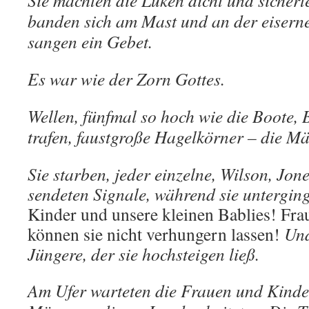
banden sich am Mast und an der eiserne
sangen ein Gebet.
Es war wie der Zorn Gottes.
Wellen, fünfmal so hoch wie die Boote, B
trafen, faustgroße Hagelkörner – die M
Sie starben, jeder einzelne, Wilson, Jone
sendeten Signale, während sie untergin
Kinder und unsere kleinen Bablies! Fr
können sie nicht verhungern lassen!
Und
Jüngere, der sie hochsteigen ließ.
Am Ufer warteten die Frauen und Kind