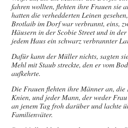
fahren wollten, flehten ihre Frauen sie a
hatten die verhedderten Leinen gesehen,
Brotlaib im Dorf war verbrannt, eins, zwei
Häusern in der Scobie Street und in der T
jedem Haus ein schwarz verbrannter Lai
Dafür kann der Müller nichts, sagten si
Mehl mit Staub streckte, den er vom B
aufkehrte.
Die Frauen flehten ihre Männer an, die 
Knien, und jeder Mann, der weder Frau
an jenem Tag froh darüber und lachte ü
Familienväter.