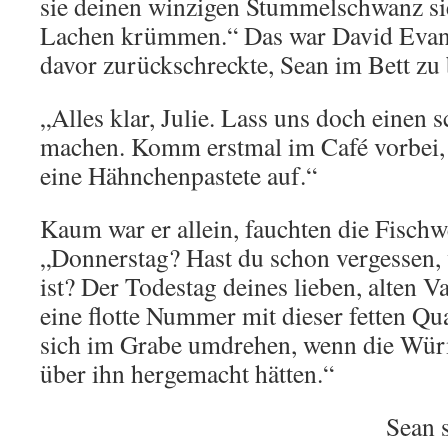
sie deinen winzigen Stummelschwanz sieh
Lachen krümmen.“ Das war David Evans
davor zurückschreckte, Sean im Bett zu
„Alles klar, Julie. Lass uns doch einen
machen. Komm erstmal im Café vorbei,
eine Hähnchenpastete auf.“
Kaum war er allein, fauchten die Fischw
„Donnerstag? Hast du schon vergessen, 
ist? Der Todestag deines lieben, alten V
eine flotte Nummer mit dieser fetten Qu
sich im Grabe umdrehen, wenn die Würm
über ihn hergemacht hätten.“
Sean s