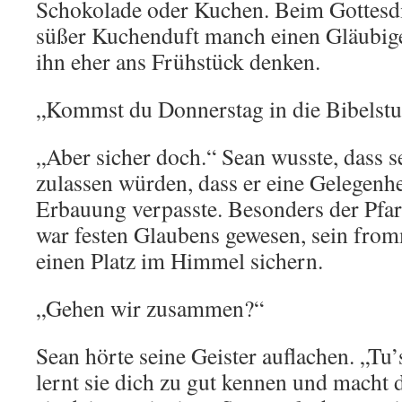
Schokolade oder Kuchen. Beim Gottesdi
süßer Kuchenduft manch einen Gläubige
ihn eher ans Frühstück denken.
„Kommst du Donnerstag in die Bibelst
„Aber sicher doch.“ Sean wusste, dass s
zulassen würden, dass er eine Gelegenhe
Erbauung verpasste. Besonders der Pfarr
war festen Glaubens gewesen, sein fr
einen Platz im Himmel sichern.
„Gehen wir zusammen?“
Sean hörte seine Geister auflachen. „Tu’
lernt sie dich zu gut kennen und macht 