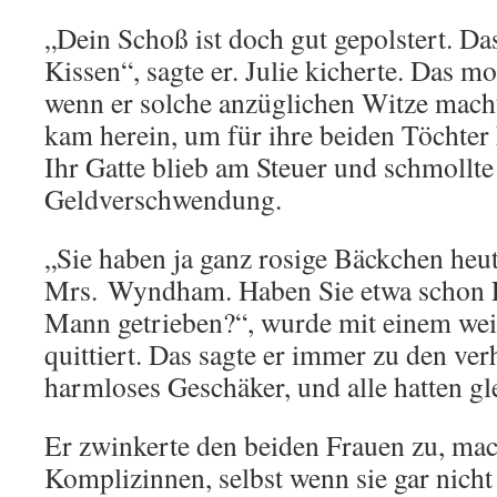
„Dein Schoß ist doch gut gepolstert. Das
Kissen“, sagte er. Julie kicherte. Das m
wenn er solche anzüglichen Witze mac
kam herein, um für ihre beiden Töchter
Ihr Gatte blieb am Steuer und schmollte
Geldverschwendung.
„Sie haben ja ganz rosige Bäckchen heu
Mrs. Wyndham. Haben Sie etwa schon F
Mann getrieben?“, wurde mit einem wei
quittiert. Das sagte er immer zu den ve
harmloses Geschäker, und alle hatten gl
Er zwinkerte den beiden Frauen zu, mach
Komplizinnen, selbst wenn sie gar nicht