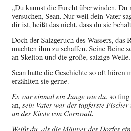
„Du kannst die Furcht überwinden. Du 
versuchen, Sean. Nur weil dein Vater sagt
dir ist, heißt das nicht, dass du sie beha
Doch der Salzgeruch des Wassers, das 
machten ihm zu schaffen. Seine Beine s
an Skelton und die große, salzige Welle.
Sean hatte die Geschichte so oft hören 
erzählten sie gerne.
Es war einmal ein Junge wie du
, so fin
an,
sein Vater war der
tapferste Fischer
an der Küste von Cornwall.
Weißt du, als die Männer des Dorfes ei