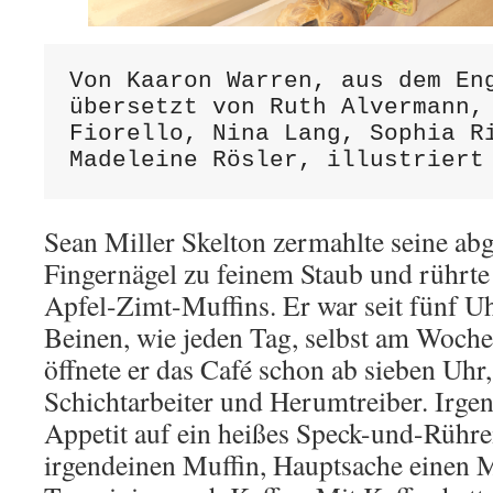
Von Kaaron Warren, aus dem Eng
übersetzt von Ruth Alvermann, 
Fiorello, Nina Lang, Sophia Ri
Sean Miller Skelton zermahlte seine ab
Fingernägel zu feinem Staub und rührte 
Apfel-Zimt-Muffins. Er war seit fünf U
Beinen, wie jeden Tag, selbst am Woch
öffnete er das Café schon ab sieben Uhr,
Schichtarbeiter und Herumtreiber. Irg
Appetit auf ein heißes Speck-und-Rührei
irgendeinen Muffin, Hauptsache einen Mu