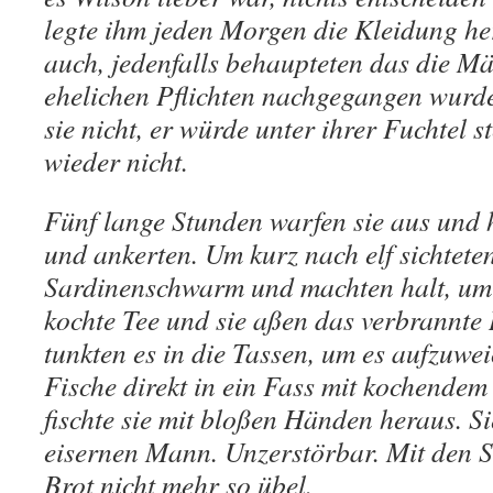
legte ihm jeden Morgen die Kleidung he
auch, jedenfalls behaupteten das die M
ehelichen Pflichten nachgegangen wurde
sie nicht, er würde unter ihrer Fuchtel 
wieder nicht.
Fünf lange Stunden warfen sie aus und h
und ankerten. Um kurz nach elf sichteten
Sardinenschwarm und machten halt, um 
kochte Tee und sie aßen das verbrannte 
tunkten es in die Tassen, um es aufzuwei
Fische direkt in ein Fass mit kochende
fischte sie mit bloßen Händen heraus. S
eisernen Mann. Unzerstörbar. Mit den 
Brot nicht mehr so übel.