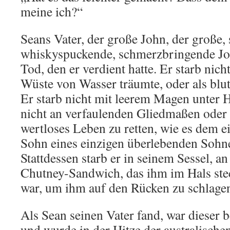
meine ich?“
Seans Vater, der große John, der große,
whiskyspuckende, schmerzbringende Joh
Tod, den er verdient hatte. Er starb nich
Wüste von Wasser träumte, oder als blut
Er starb nicht mit leerem Magen unter 
nicht an verfaulenden Gliedmaßen oder
wertloses Leben zu retten, wie es dem 
Sohn eines einzigen überlebenden Sohn
Stattdessen starb er in seinem Sessel, a
Chutney-Sandwich, das ihm im Hals ste
war, um ihm auf den Rücken zu schlage
Als Sean seinen Vater fand, war dieser be
und wurde in der Hitze der australische