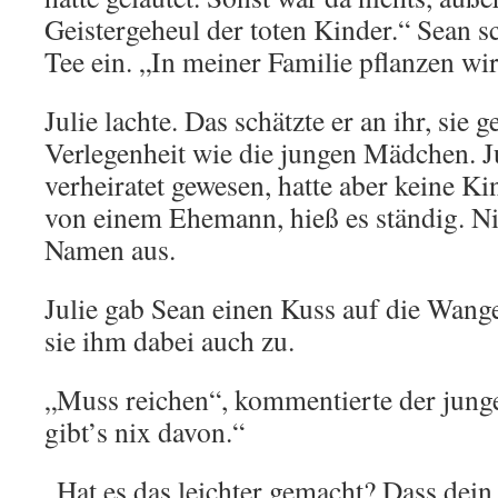
Geistergeheul der toten Kinder.“ Sean s
Tee ein. „In meiner Familie pflanzen wir
Julie lachte. Das schätzte er an ihr, sie g
Verlegenheit wie die jungen Mädchen. J
verheiratet gewesen, hatte aber keine Ki
von einem Ehemann, hieß es ständig. N
Namen aus.
Julie gab Sean einen Kuss auf die Wange
sie ihm dabei auch zu.
„Muss reichen“, kommentierte der jung
gibt’s nix davon.“
„Hat es das leichter gemacht? Dass dein