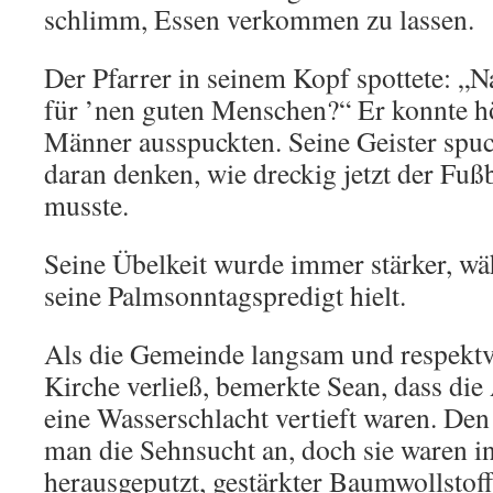
schlimm, Essen verkommen zu lassen.
Der Pfarrer in seinem Kopf spottete: „Na,
für ’nen guten Menschen?“ Er konnte hö
Männer ausspuckten. Seine Geister spuc
daran denken, wie dreckig jetzt der Fu
musste.
Seine Übelkeit wurde immer stärker, w
seine Palmsonntagspredigt hielt.
Als die Gemeinde langsam und respektvo
Kirche verließ, bemerkte Sean, dass die
eine Wasserschlacht vertieft waren. De
man die Sehnsucht an, doch sie waren i
herausgeputzt, gestärkter Baumwollstoff