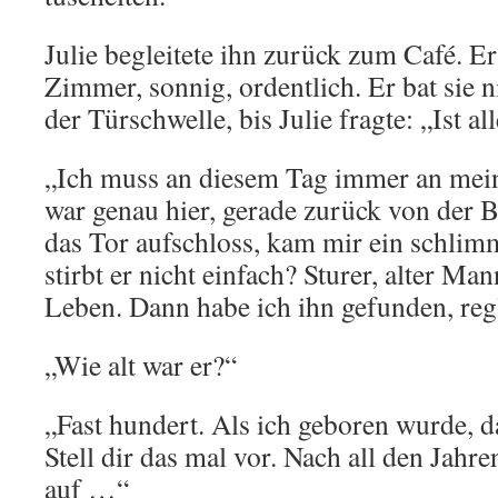
Julie begleitete ihn zurück zum Café. Er
Zimmer, sonnig, ordentlich. Er bat sie n
der Türschwelle, bis Julie fragte: „Ist al
„Ich muss an diesem Tag immer an mein
war genau hier, gerade zurück von der B
das Tor aufschloss, kam mir ein schl
stirbt er nicht einfach? Sturer, alter Ma
Leben. Dann habe ich ihn gefunden, regl
„Wie alt war er?“
„Fast hundert. Als ich geboren wurde, d
Stell dir das mal vor. Nach all den Jahre
auf …“