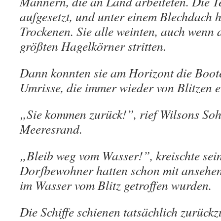
Männern, die an Land arbeiteten. Die T
aufgesetzt, und unter einem Blechdach 
Trockenen. Sie alle weinten, auch wenn 
größten Hagelkörner stritten.
Dann konnten sie am Horizont die Boot
Umrisse, die immer wieder von Blitzen e
„Sie kommen zurück!”, rief Wilsons So
Meeresrand.
„Bleib weg vom Wasser!”, kreischte sein
Dorfbewohner hatten schon mit ansehen
im Wasser vom Blitz getroffen wurden.
Die Schiffe schienen tatsächlich zurück