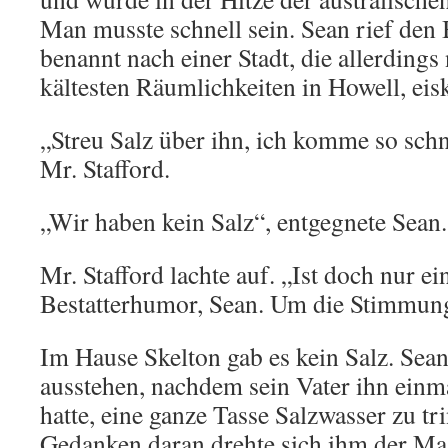
Man musste schnell sein. Sean rief den B
benannt nach einer Stadt, die allerdings
kältesten Räumlichkeiten in Howell, eisk
„Streu Salz über ihn, ich komme so schn
Mr. Stafford.
„Wir haben kein Salz“, entgegnete Sean.
Mr. Stafford lachte auf. „Ist doch nur ei
Bestatterhumor, Sean. Um die Stimmung
Im Hause Skelton gab es kein Salz. Sea
ausstehen, nachdem sein Vater ihn ein
hatte, eine ganze Tasse Salzwasser zu tr
Gedanken daran drehte sich ihm der Ma