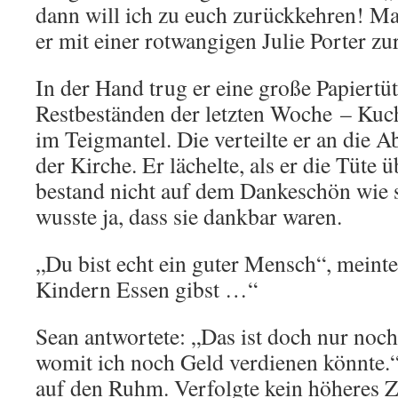
dann will ich zu euch zurückkehren! Mal
er mit einer rotwangigen Julie Porter zu
In der Hand trug er eine große Papiertü
Restbeständen der letzten Woche – Kuc
im Teigmantel. Die verteilte er an die A
der Kirche. Er lächelte, als er die Tüte 
bestand nicht auf dem Dankeschön wie s
wusste ja, dass sie dankbar waren.
„Du bist echt ein guter Mensch“, meinte
Kindern Essen gibst …“
Sean antwortete: „Das ist doch nur noch
womit ich noch Geld verdienen könnte.“
auf den Ruhm. Verfolgte kein höheres Zi