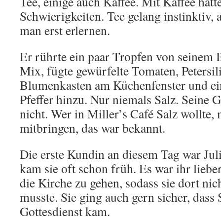
Tee, einige auch Kaffee. Mit Kaffee hatt
Schwierigkeiten. Tee gelang instinktiv,
man erst erlernen.
Er rührte ein paar Tropfen von seinem 
Mix, fügte gewürfelte Tomaten, Petersil
Blumenkasten am Küchenfenster und ein
Pfeffer hinzu. Nur niemals Salz. Seine 
nicht. Wer in Miller’s Café Salz wollte,
mitbringen, das war bekannt.
Die erste Kundin an diesem Tag war Juli
kam sie oft schon früh. Es war ihr lieb
die Kirche zu gehen, sodass sie dort ni
musste. Sie ging auch gern sicher, dass
Gottesdienst kam.