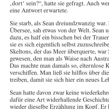
‚dort‘ sein?“, hatte sie gefragt. Auch we
eine Antwort erwartete.
Sie starb, als Sean dreiundzwanzig war. 
Übersee, sah etwas von der Welt. Sean u
dazu, es half ein bisschen bei der Traue
sie es sich eigentlich selbst zuzuschreibe
Skeltons, der das Meer überquerte, war
gewesen, den man als Waise nach Austral
Das machte man damals so, elternlose K
verschiffen. Man ließ sie hilflos über d
treiben, damit sie sich hier ein neues 
Sean hatte davon zwar keine wiederkeh
dafür eine Art widerhallende Geschich
wieder dieselbe Erzählung im Kopf. Er h