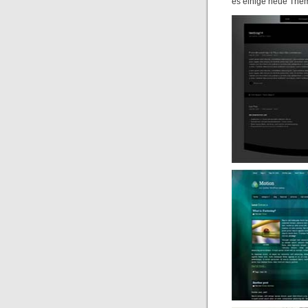
es einige neue Them