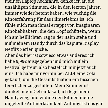
meinen Laptop hochfahre, denke ich an die
unzähligen Stimmen, die in den letzten Jahren
immer wieder betont haben, wie wichtig die
Kinoerfahrung für das Filmerlebnis ist. Ich
fühle mich manchmal ertappt von imaginären
Kinoliebhabern, die den Kopf schütteln, wenn
ich am helllichten Tag in der Bahn stehe und
auf meinem Handy durch das kaputte Display
Netflix-Serien gucke.
Aber das hier ist sowieso etwas anderes: ich
habe 9,99€ ausgegeben und mich auf ein
Festival gefreut, also bastel ich mir jetzt auch
eins. Ich habe mir vorhin bei ALDI eine Cola
gekauft, um die Gesamtsituation ein bisschen
feierlicher zu gestalten. Mein Zimmer ist
dunkel, mein Getränk kalt, ich lege mein
Handy weg, und widme den Filmen meine
ungeteilte Aufmerksamkeit. Anfangs ist das gar