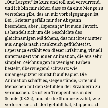
„Our Largest“ ist kurz und toll und verwirrend,
und ich bin mir sicher, dass es da eine Menge zu
verstehen gibt, das an mir vorbeigegangen ist.
Bei „Grietas“ gefällt mir der Abspann
besonders, aber „Esperança“ ist mein Favorit.
Es handelt sich um die Geschichte des
gleichnamigen Mädchens, das mit ihrer Mutter
aus Angola nach Frankreich geflüchtet ist.
Esperança erzählt von dieser Erfahrung, visuell
untermauert von einer Animation, die aus sehr
simplen Zeichnungen in wenigen Farben
besteht, überwiegend schwarz; wie
umangespitzter Buntstift auf Papier. Die
Animation schafft es, Gegenstände, Orte und
Menschen mit den Gefühlen der Erzählerin zu
vermischen. Da ist ein Treppenhaus in der
Schule (03:35), und als die Stimme erzählt, wie
verloren sie sich dort gefühlt hat, klappen sich