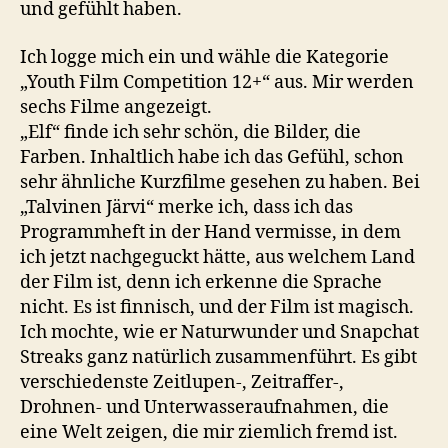
und gefühlt haben.
Ich logge mich ein und wähle die Kategorie
„Youth Film Competition 12+“ aus. Mir werden
sechs Filme angezeigt.
„Elf“ finde ich sehr schön, die Bilder, die
Farben. Inhaltlich habe ich das Gefühl, schon
sehr ähnliche Kurzfilme gesehen zu haben. Bei
„Talvinen Järvi“ merke ich, dass ich das
Programmheft in der Hand vermisse, in dem
ich jetzt nachgeguckt hätte, aus welchem Land
der Film ist, denn ich erkenne die Sprache
nicht. Es ist finnisch, und der Film ist magisch.
Ich mochte, wie er Naturwunder und Snapchat
Streaks ganz natürlich zusammenführt. Es gibt
verschiedenste Zeitlupen-, Zeitraffer-,
Drohnen- und Unterwasseraufnahmen, die
eine Welt zeigen, die mir ziemlich fremd ist.