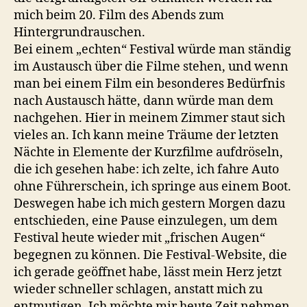
mich beim 20. Film des Abends zum
Hintergrundrauschen.
Bei einem „echten“ Festival würde man ständig
im Austausch über die Filme stehen, und wenn
man bei einem Film ein besonderes Bedürfnis
nach Austausch hätte, dann würde man dem
nachgehen. Hier in meinem Zimmer staut sich
vieles an. Ich kann meine Träume der letzten
Nächte in Elemente der Kurzfilme aufdröseln,
die ich gesehen habe: ich zelte, ich fahre Auto
ohne Führerschein, ich springe aus einem Boot.
Deswegen habe ich mich gestern Morgen dazu
entschieden, eine Pause einzulegen, um dem
Festival heute wieder mit „frischen Augen“
begegnen zu können. Die Festival-Website, die
ich gerade geöffnet habe, lässt mein Herz jetzt
wieder schneller schlagen, anstatt mich zu
entmutigen. Ich möchte mir heute Zeit nehmen,