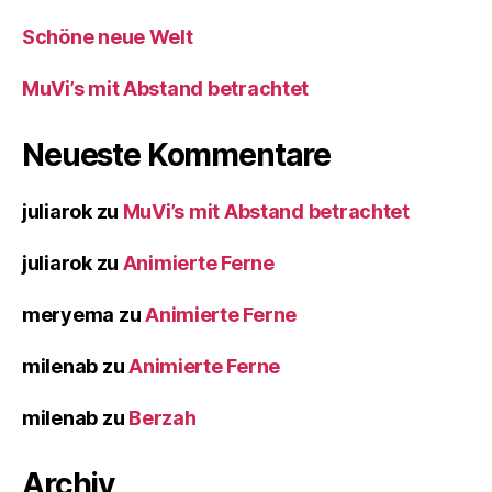
Schöne neue Welt
MuVi’s mit Abstand betrachtet
Neueste Kommentare
juliarok
zu
MuVi’s mit Abstand betrachtet
juliarok
zu
Animierte Ferne
meryema
zu
Animierte Ferne
milenab
zu
Animierte Ferne
milenab
zu
Berzah
Archiv