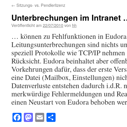
←
Sitzungs- vs. Pendlerlizenz
Unterbrechungen im Intranet 
Veröffentlicht am
22/07/2010
von
hh
… können zu Fehlfunktionen in Eudora 
Leitungsunterbrechungen sind nichts u
speziell Protokolle wie TCP/IP nehmen 
Rücksicht. Eudora beinhaltet aber offen
Vorkehrungen dafür, dass der erste Vers
eine Datei (Mailbox, Einstellungen) nich
Datenverluste entstehen dadurch i.d.R. n
merkwürdige Fehlermeldungen und Reakt
einen Neustart von Eudora behoben wer
Facebook
Mastodon
Email
Teilen