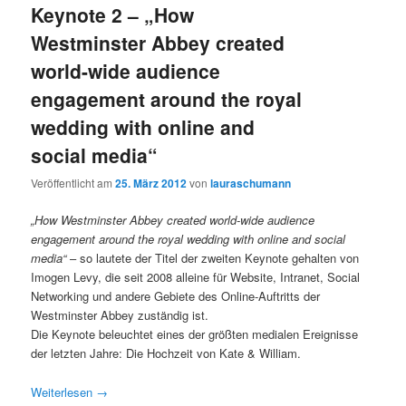
Keynote 2 – „How
Westminster Abbey created
world-wide audience
engagement around the royal
wedding with online and
social media“
Veröffentlicht am
25. März 2012
von
lauraschumann
„How Westminster Abbey created world-wide audience
engagement around the royal wedding with online and social
media“
– so lautete der Titel der zweiten Keynote gehalten von
Imogen Levy, die seit 2008 alleine für Website, Intranet, Social
Networking und andere Gebiete des Online-Auftritts der
Westminster Abbey zuständig ist.
Die Keynote beleuchtet eines der größten medialen Ereignisse
der letzten Jahre: Die Hochzeit von Kate & William.
Weiterlesen
→