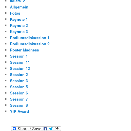
#diata12
Allgemein
Fotos
Keynote 1
Keynote 2
Keynote 3
Podiumsdiskussion 1
Podiumsdiskussion 2
Poster Madness
Session 1
Session 11
Session 12
Session 2
Session 3
Session 5
Session 6
Session 7
Session 8
YIP Award