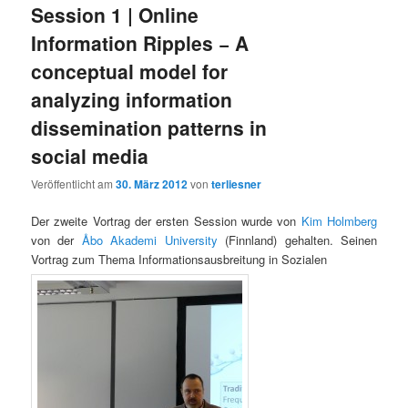
Session 1 | Online
Information Ripples − A
conceptual model for
analyzing information
dissemination patterns in
social media
Veröffentlicht am
30. März 2012
von
terliesner
Der zweite Vortrag der ersten Session wurde von
Kim Holmberg
von der
Åbo Akademi
University
(Finnland) gehalten. Seinen
Vortrag zum Thema Informationsausbreitung in Sozialen