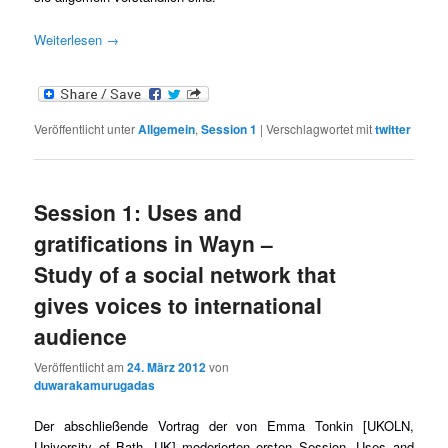
Weiterlesen
→
Veröffentlicht unter
Allgemein
,
Session 1
|
Verschlagwortet mit
twitter
Session 1: Uses and
gratifications in Wayn –
Study of a social network that
gives voices to international
audience
Veröffentlicht am
24. März 2012
von
duwarakamurugadas
Der abschließende Vortrag der von Emma Tonkin [UKOLN,
University of Bath, UK] moderierten ersten Session „Uses and