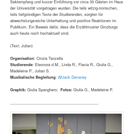
Sektempfang und kurzer Einführung vor circa 30 Gästen im Haus
der Universität vorgetragen wurden. Die teils witzig-ironischen,
teils tiefgründigen Texte der Studierenden, sorgten für
abwechslungsreiche Unterhaltung und positive Reaktionen im
Publikum. Ein Beweis dafür, dass die Erzählmuster Ginzburgs
auch heute noch hochaktuell sind.
(Text: Julian)
Organisation
: Cinzia Tanzella
Studierende
: Eleonora d.M., Linda R., Flavia R., Giulia G.,
Madeleine P., Julian S.
Musikalische Begleitung
:
Jack Devaney
Graphik:
Giulia Spanghero;
Fotos:
Giulia G., Madeleine P.
__________________________________________