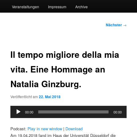
Veranstaltungen
Impressum
Archive
Beitragsnavigation
Nächster
→
Il tempo migliore della mia
vita. Eine Hommage an
Natalia Ginzburg.
Veröffentlicht am
22. Mai 2018
Audio-
00:00
00:00
Player
Podcast:
Play in new window
|
Download
Am 19.04.2018 fand im Haus der Universität Düsseldorf die