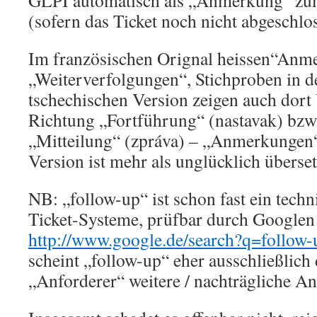
GLPI automatisch als „Anmerkung“ zum
(sofern das Ticket noch nicht abgeschlos
Im französischen Orignal heissen“Anm
„Weiterverfolgungen“, Stichproben in d
tschechischen Version zeigen auch dort
Richtung „Fortführung“ (nastavak) bzw.
„Mitteilung“ (zpráva) – „Anmerkungen“
Version ist mehr als unglücklich überset
NB: „follow-up“ ist schon fast ein techn
Ticket-Systeme, prüfbar durch Googlen 
http://www.google.de/search?q=follow-
scheint „follow-up“ eher ausschließlich 
„Anforderer“ weitere / nachträgliche 