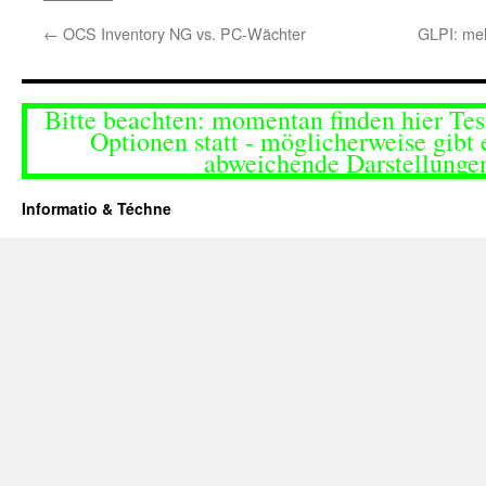
←
OCS Inventory NG vs. PC-Wächter
GLPI: me
Bitte beachten: momentan finden hier Tes
Optionen statt - möglicherweise gibt 
abweichende Darstellunge
Informatio & Téchne