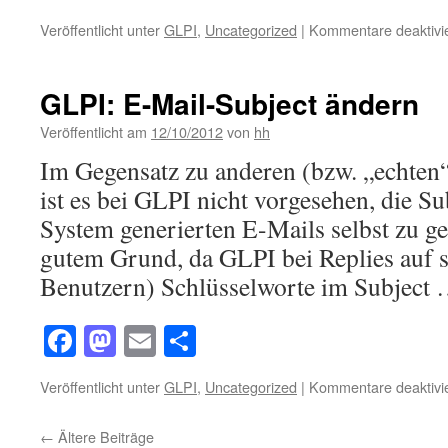
Veröffentlicht unter
GLPI
,
Uncategorized
|
Kommentare deaktivie
GLPI: E-Mail-Subject ändern
Veröffentlicht am
12/10/2012
von
hh
Im Gegensatz zu anderen (bzw. „echten“
ist es bei GLPI nicht vorgesehen, die S
System generierten E-Mails selbst zu ges
gutem Grund, da GLPI bei Replies auf 
Benutzern) Schlüsselworte im Subject
Facebook
Mastodon
Email
Teilen
Veröffentlicht unter
GLPI
,
Uncategorized
|
Kommentare deaktivie
←
Ältere Beiträge