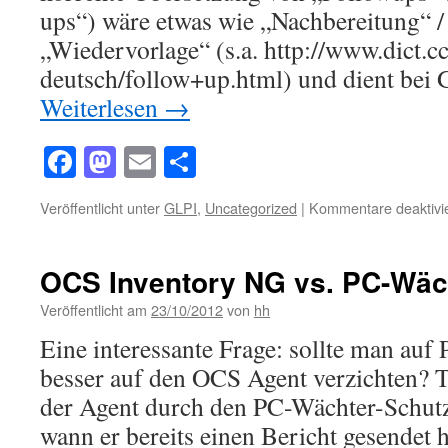
ups“) wäre etwas wie „Nachbereitung“ /
„Wiedervorlage“ (s.a. http://www.dict.cc
deutsch/follow+up.html) und dient bei
Weiterlesen
→
Facebook
Mastodon
Email
Teilen
Veröffentlicht unter
GLPI
,
Uncategorized
|
Kommentare deaktivie
OCS Inventory NG vs. PC-Wäc
Veröffentlicht am
23/10/2012
von
hh
Eine interessante Frage: sollte man au
besser auf den OCS Agent verzichten? T
der Agent durch den PC-Wächter-Schutz 
wann er bereits einen Bericht gesendet h