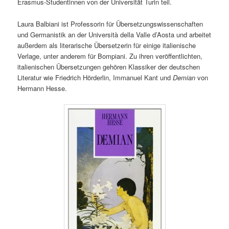
Erasmus-Studentinnen von der Universität Turin teil.
Laura Balbiani ist Professorin für Übersetzungswissenschaften
und Germanistik an der Università della Valle d’Aosta und arbeitet
außerdem als literarische Übersetzerin für einige italienische
Verlage, unter anderem für Bompiani. Zu ihren veröffentlichten,
italienischen Übersetzungen gehören Klassiker der deutschen
Literatur wie Friedrich Hörderlin, Immanuel Kant und
Demian
von
Hermann Hesse.