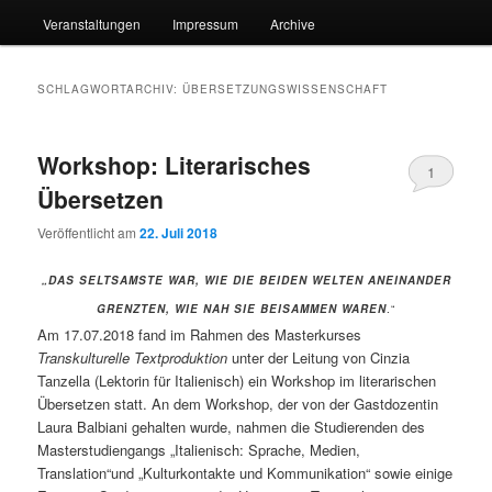
Veranstaltungen
Impressum
Archive
SCHLAGWORTARCHIV:
ÜBERSETZUNGSWISSENSCHAFT
Workshop: Literarisches
1
Übersetzen
Veröffentlicht am
22. Juli 2018
„DAS SELTSAMSTE WAR, WIE DIE BEIDEN WELTEN ANEINANDER
GRENZTEN, WIE NAH SIE BEISAMMEN WAREN
.“
Am 17.07.2018 fand im Rahmen des Masterkurses
Transkulturelle Textproduktion
unter der Leitung von Cinzia
Tanzella (Lektorin für Italienisch) ein Workshop im literarischen
Übersetzen statt. An dem Workshop, der von der Gastdozentin
Laura Balbiani gehalten wurde, nahmen die Studierenden des
Masterstudiengangs „Italienisch: Sprache, Medien,
Translation“und „Kulturkontakte und Kommunikation“ sowie einige