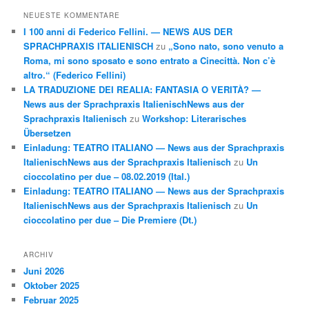
NEUESTE KOMMENTARE
I 100 anni di Federico Fellini. — NEWS AUS DER
SPRACHPRAXIS ITALIENISCH
zu
„Sono nato, sono venuto a
Roma, mi sono sposato e sono entrato a Cinecittà. Non c’è
altro.“ (Federico Fellini)
LA TRADUZIONE DEI REALIA: FANTASIA O VERITÀ? —
News aus der Sprachpraxis ItalienischNews aus der
Sprachpraxis Italienisch
zu
Workshop: Literarisches
Übersetzen
Einladung: TEATRO ITALIANO — News aus der Sprachpraxis
ItalienischNews aus der Sprachpraxis Italienisch
zu
Un
cioccolatino per due – 08.02.2019 (Ital.)
Einladung: TEATRO ITALIANO — News aus der Sprachpraxis
ItalienischNews aus der Sprachpraxis Italienisch
zu
Un
cioccolatino per due – Die Premiere (Dt.)
ARCHIV
Juni 2026
Oktober 2025
Februar 2025